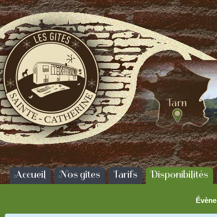
Accueil
Nos gîtes
Tarifs
Disponibilités
Évène